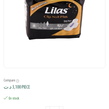
Compare
د.ت
3,100
PIECE
En stock