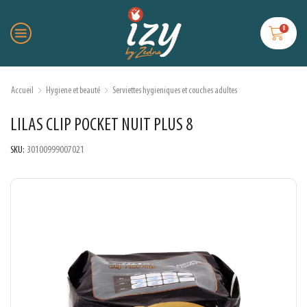
0
Accueil
Hygiene et beauté
Serviettes hygieniques et couches adultes
LILAS CLIP POCKET NUIT PLUS 8
SKU:
30100999007021