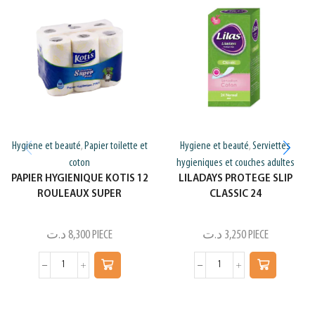
Hygiene et beauté
Papier toilette et
Hygiene et beauté
Serviettes
,
,
coton
hygieniques et couches adultes
PAPIER HYGIENIQUE KOTIS 12
LILADAYS PROTEGE SLIP
ROULEAUX SUPER
CLASSIC 24
د.ت
8,300
PIECE
د.ت
3,250
PIECE