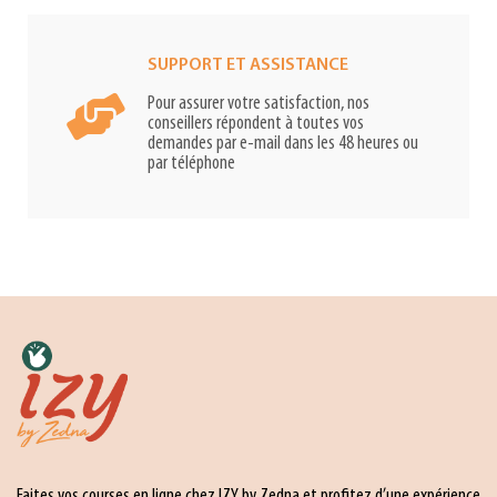
SUPPORT ET ASSISTANCE
Pour assurer votre satisfaction, nos
conseillers répondent à toutes vos
demandes par e-mail dans les 48 heures ou
par téléphone
Faites vos courses en ligne chez IZY by Zedna et profitez d’une expérience