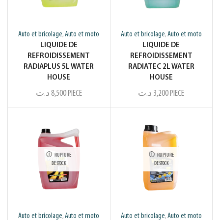
Auto et bricolage
Auto et moto
Auto et bricolage
Auto et moto
,
,
LIQUIDE DE
LIQUIDE DE
REFROIDISSEMENT
REFROIDISSEMENT
RADIAPLUS 5L WATER
RADIATEC 2L WATER
HOUSE
HOUSE
د.ت
8,500
PIECE
د.ت
3,200
PIECE
RUPTURE
RUPTURE
DE STOCK
DE STOCK
Auto et bricolage
Auto et moto
Auto et bricolage
Auto et moto
,
,