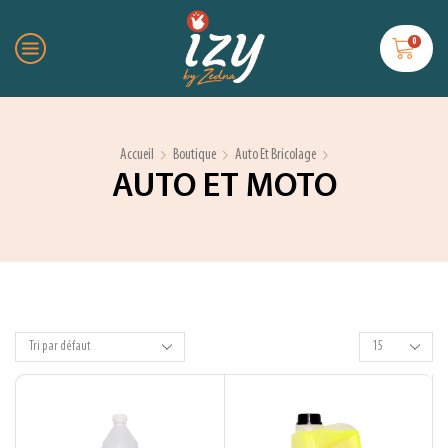
0
Accueil
Boutique
Auto Et Bricolage
AUTO ET MOTO