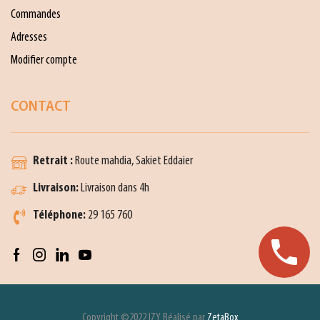
Commandes
Adresses
Modifier compte
CONTACT
Retrait :
Route mahdia, Sakiet Eddaier
Livraison:
Livraison dans 4h
Téléphone:
29 165 760
Copyright ©2022 IZY Réalisé par
ZetaBox