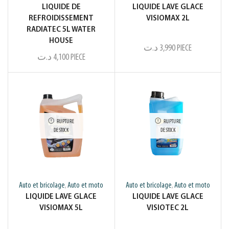
LIQUIDE DE
LIQUIDE LAVE GLACE
REFROIDISSEMENT
VISIOMAX 2L
RADIATEC 5L WATER
HOUSE
د.ت
3,990
PIECE
د.ت
4,100
PIECE
RUPTURE
RUPTURE
DE STOCK
DE STOCK
Auto et bricolage
Auto et moto
Auto et bricolage
Auto et moto
,
,
LIQUIDE LAVE GLACE
LIQUIDE LAVE GLACE
VISIOMAX 5L
VISIOTEC 2L