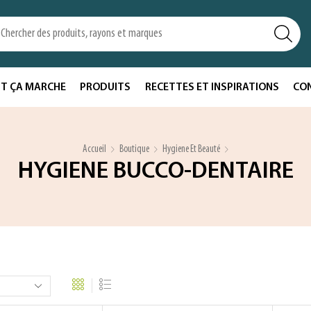
T ÇA MARCHE
PRODUITS
RECETTES ET INSPIRATIONS
CO
Accueil
Boutique
Hygiene Et Beauté
HYGIENE BUCCO-DENTAIRE