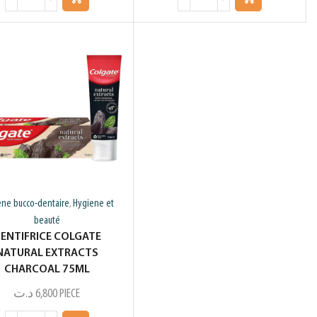
ene bucco-dentaire
Hygiene et
,
beauté
ENTIFRICE COLGATE
NATURAL EXTRACTS
CHARCOAL 75ML
د.ت
6,800
PIECE