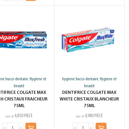
ene bucco-dentaire
Hygiene et
hygiene bucco-dentaire
Hygiene et
,
,
beauté
beauté
TIFRICE COLGATE MAX
DENTIFRICE COLGATE MAX
SH CRISTAUX FRAICHEUR
WHITE CRISTAUX BLANCHEUR
75ML
75ML
د.ت
4,850
PIECE
د.ت
4,980
PIECE