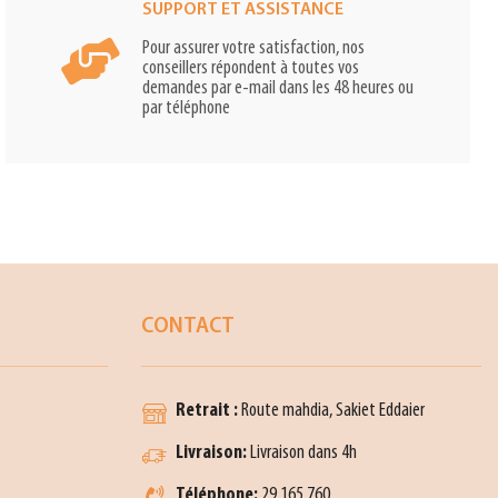
SUPPORT ET ASSISTANCE
Pour assurer votre satisfaction, nos
conseillers répondent à toutes vos
demandes par e-mail dans les 48 heures ou
par téléphone
CONTACT
Retrait :
Route mahdia, Sakiet Eddaier
Livraison:
Livraison dans 4h
Téléphone:
29 165 760