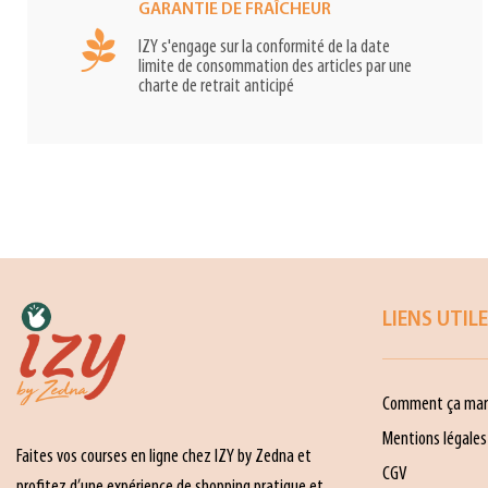
GARANTIE DE FRAÎCHEUR
IZY s'engage sur la conformité de la date
limite de consommation des articles par une
charte de retrait anticipé
LIENS UTIL
Comment ça mar
Mentions légales
Faites vos courses en ligne chez IZY by Zedna et
CGV
profitez d’une expérience de shopping pratique et