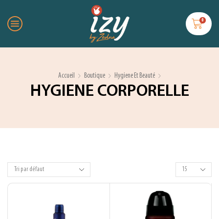
0
Accueil
Boutique
Hygiene Et Beauté
HYGIENE CORPORELLE