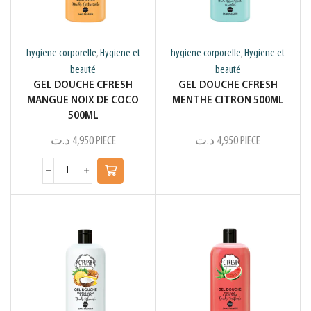
hygiene corporelle
Hygiene et
hygiene corporelle
Hygiene et
,
,
beauté
beauté
GEL DOUCHE CFRESH
GEL DOUCHE CFRESH
MANGUE NOIX DE COCO
MENTHE CITRON 500ML
500ML
د.ت
4,950
PIECE
د.ت
4,950
PIECE