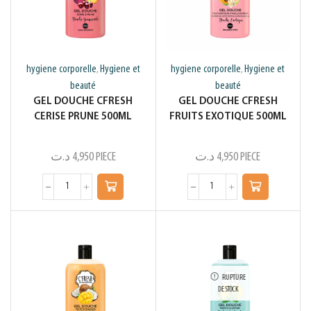
hygiene corporelle
Hygiene et
hygiene corporelle
Hygiene et
,
,
beauté
beauté
GEL DOUCHE CFRESH
GEL DOUCHE CFRESH
CERISE PRUNE 500ML
FRUITS EXOTIQUE 500ML
د.ت
4,950
PIECE
د.ت
4,950
PIECE
RUPTURE
DE STOCK