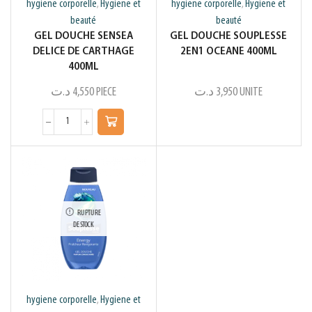
hygiene corporelle
Hygiene et
hygiene corporelle
Hygiene et
,
,
beauté
beauté
GEL DOUCHE SENSEA
GEL DOUCHE SOUPLESSE
DELICE DE CARTHAGE
2EN1 OCEANE 400ML
400ML
د.ت
4,550
PIECE
د.ت
3,950
UNITE
RUPTURE
DE STOCK
hygiene corporelle
Hygiene et
,