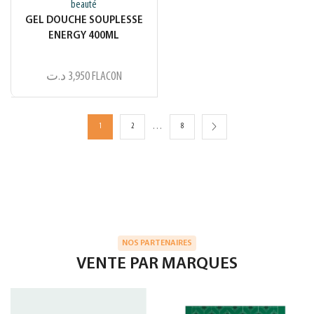
beauté
GEL DOUCHE SOUPLESSE
ENERGY 400ML
د.ت
3,950
FLACON
…
1
2
8
NOS PARTENAIRES
VENTE PAR MARQUES