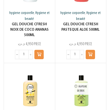
hygiene corporelle
Hygiene et
hygiene corporelle
Hygiene et
,
,
beauté
beauté
GEL DOUCHE CFRESH
GEL DOUCHE CFRESH
NOIX DE COCO ANANAS
PASTEQUE ALOE 500ML
500ML
د.ت
4,950
PIECE
د.ت
4,950
PIECE
RUPTURE
DE STOCK