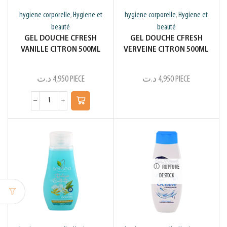
hygiene corporelle
Hygiene et
hygiene corporelle
Hygiene et
,
,
beauté
beauté
GEL DOUCHE CFRESH
GEL DOUCHE CFRESH
VANILLE CITRON 500ML
VERVEINE CITRON 500ML
د.ت
4,950
PIECE
د.ت
4,950
PIECE
RUPTURE
DE STOCK