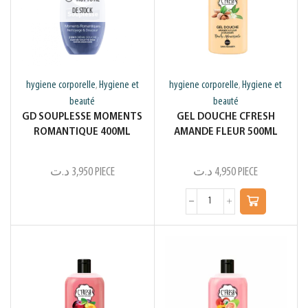
DE STOCK
hygiene corporelle
Hygiene et
hygiene corporelle
Hygiene et
,
,
beauté
beauté
GD SOUPLESSE MOMENTS
GEL DOUCHE CFRESH
ROMANTIQUE 400ML
AMANDE FLEUR 500ML
د.ت
3,950
PIECE
د.ت
4,950
PIECE