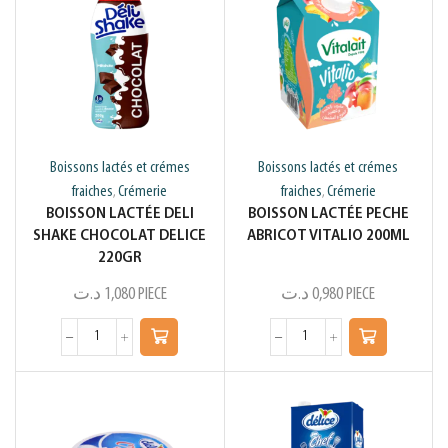
Boissons lactés et crémes
Boissons lactés et crémes
fraiches
Crémerie
fraiches
Crémerie
,
,
BOISSON LACTÉE DELI
BOISSON LACTÉE PECHE
SHAKE CHOCOLAT DELICE
ABRICOT VITALIO 200ML
220GR
د.ت
1,080
PIECE
د.ت
0,980
PIECE