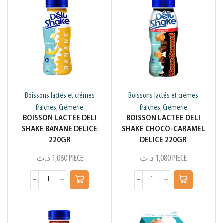
Boissons lactés et crémes
Boissons lactés et crémes
fraiches
Crémerie
fraiches
Crémerie
,
,
BOISSON LACTÉE DELI
BOISSON LACTÉE DELI
SHAKE BANANE DELICE
SHAKE CHOCO-CARAMEL
220GR
DELICE 220GR
د.ت
1,080
PIECE
د.ت
1,080
PIECE