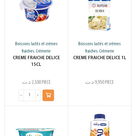
RUPTURE
DE STOCK
Boissons lactés et crémes
Boissons lactés et crémes
fraiches
Crémerie
fraiches
Crémerie
,
,
CREME FRAICHE DELICE
CREME FRAICHE DELICE 1L
15CL
د.ت
2,500
PIECE
د.ت
9,950
PIECE