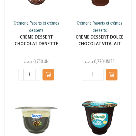
Crémerie
Yaourts et crémes
Crémerie
Yaourts et crémes
,
,
desserts
desserts
CRÈME DESSERT
CRÈME DESSERT DOLCE
CHOCOLAT DANETTE
CHOCOLAT VITALAIT
د.ت
0,750
UN
د.ت
0,770
UNITE