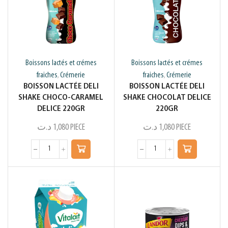
Boissons lactés et crémes
Boissons lactés et crémes
fraiches
Crémerie
fraiches
Crémerie
,
,
BOISSON LACTÉE DELI
BOISSON LACTÉE DELI
SHAKE CHOCO-CARAMEL
SHAKE CHOCOLAT DELICE
DELICE 220GR
220GR
د.ت
1,080
PIECE
د.ت
1,080
PIECE