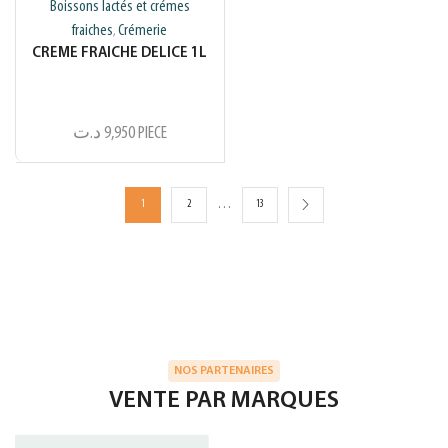
Boissons lactés et crémes
fraiches
Crémerie
,
CREME FRAICHE DELICE 1L
د.ت
9,950
PIECE
…
1
2
13
NOS PARTENAIRES
VENTE PAR MARQUES