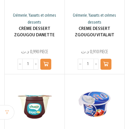
Crémerie
Yaourts et crémes
Crémerie
Yaourts et crémes
,
,
desserts
desserts
CRÈME DESSERT
CREME DESSERT
ZGOUGOU DANETTE
ZGOUGOU VITALAIT
د.ت
0,990
PIECE
د.ت
0,910
PIECE