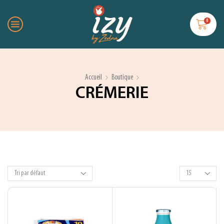
0
Accueil
Boutique
CRÉMERIE