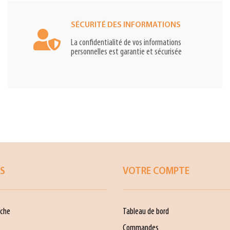
SÉCURITÉ DES INFORMATIONS
La confidentialité de vos informations
personnelles est garantie et sécurisée
ES
VOTRE COMPTE
che
Tableau de bord
Commandes