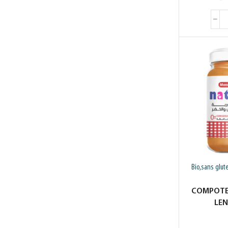
Bio,sans glut
COMPOTE
LEN