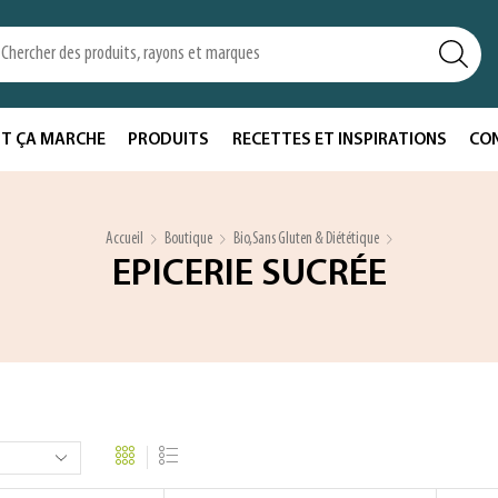
T ÇA MARCHE
PRODUITS
RECETTES ET INSPIRATIONS
CO
Accueil
Boutique
Bio,sans Gluten & Diététique
EPICERIE SUCRÉE