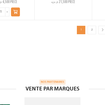
د
4,500
PIECE
د.ت
21,500
PIECE
1
2
NOS PARTENAIRES
VENTE PAR MARQUES