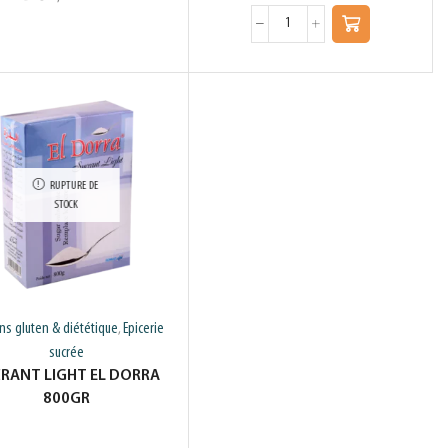
RUPTURE DE
STOCK
ans gluten & diététique
Epicerie
,
sucrée
RANT LIGHT EL DORRA
800GR