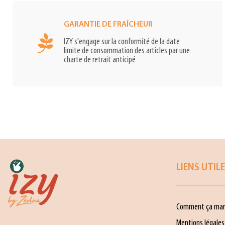
GARANTIE DE FRAÎCHEUR
IZY s'engage sur la conformité de la date
limite de consommation des articles par une
charte de retrait anticipé
LIENS UTIL
Comment ça mar
Mentions légales