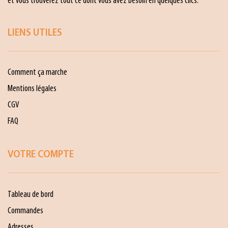
et vous trouverez tout ce dont vous avez besoin en quelques clics.
LIENS UTILES
Comment ça marche
Mentions légales
CGV
FAQ
VOTRE COMPTE
Tableau de bord
Commandes
Adresses