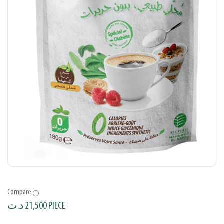
Compare
د.ت
21,500
PIECE