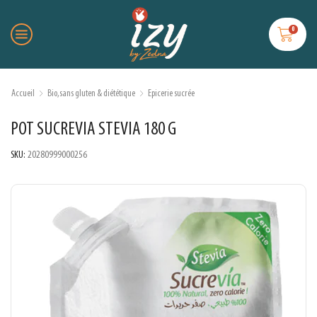
0
Accueil
Bio,sans gluten & diététique
Epicerie sucrée
POT SUCREVIA STEVIA 180 G
SKU:
20280999000256