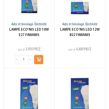
Auto et bricolage
Electricité
Auto et bricolage
Electricité
,
,
LAMPE ECO’NIS LED 10W
LAMPE ECO’NIS LED 12W
E27 FAWANIS
B22 FAWANIS
د.ت
3,950
PIECE
د.ت
4,400
PIECE