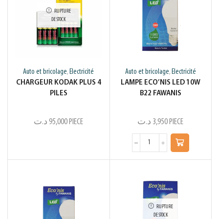
RUPTURE
DE STOCK
Auto et bricolage
Electricité
Auto et bricolage
Electricité
,
,
CHARGEUR KODAK PLUS 4
LAMPE ECO’NIS LED 10W
PILES
B22 FAWANIS
د.ت
95,000
PIECE
د.ت
3,950
PIECE
RUPTURE
DE STOCK