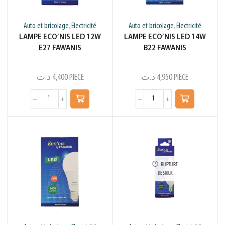
Auto et bricolage
Electricité
Auto et bricolage
Electricité
,
,
LAMPE ECO’NIS LED 12W
LAMPE ECO’NIS LED 14W
E27 FAWANIS
B22 FAWANIS
د.ت
4,400
PIECE
د.ت
4,950
PIECE
RUPTURE
DE STOCK