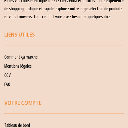
Faites vos courses en ligne chez IZY by Zedna et profitez d’une expérience
de shopping pratique et rapide. explorez notre large sélection de produits
et vous trouverez tout ce dont vous avez besoin en quelques clics.
LIENS UTILES
Comment ça marche
Mentions légales
CGV
FAQ
VOTRE COMPTE
Tableau de bord