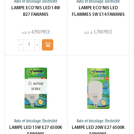
Auto et bricolage
Electricité
Auto et bricolage
Electricité
,
,
LAMPE ECO’NIS LED 14W
LAMPE ECO’NIS LED
B27 FAWANIS
FLAMMES 5W E14 FAWANIS
د.ت
4,950
PIECE
د.ت
3,700
PIECE
RUPTURE
DE STOCK
Auto et bricolage
Electricité
Auto et bricolage
Electricité
,
,
LAMPE LED 15W E27 6500K
LAMPE LED 20W E27 6500K