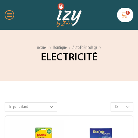
0
Accueil
Boutique
Auto Et Bricolage
ELECTRICITÉ