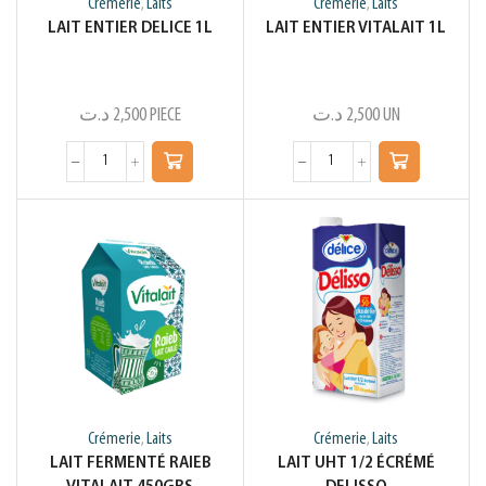
Crémerie
Laits
Crémerie
Laits
,
,
LAIT ENTIER DELICE 1L
LAIT ENTIER VITALAIT 1L
د.ت
2,500
PIECE
د.ت
2,500
UN
Crémerie
Laits
Crémerie
Laits
,
,
LAIT FERMENTÉ RAIEB
LAIT UHT 1/2 ÉCRÉMÉ