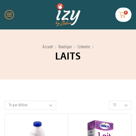
0
Accueil
Boutique
Crémerie
LAITS