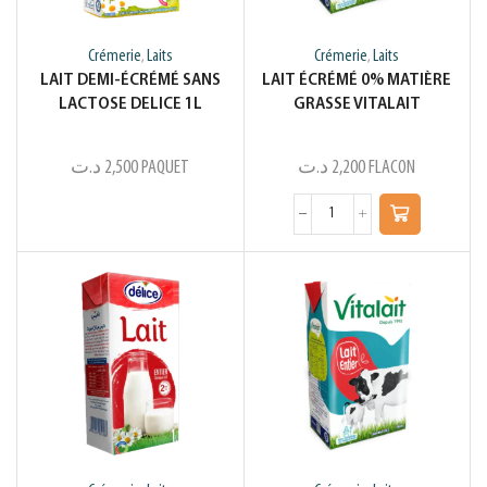
Crémerie
Laits
Crémerie
Laits
,
,
LAIT DEMI-ÉCRÉMÉ SANS
LAIT ÉCRÉMÉ 0% MATIÈRE
LACTOSE DELICE 1L
GRASSE VITALAIT
د.ت
2,500
PAQUET
د.ت
2,200
FLACON