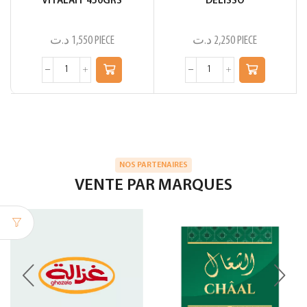
VITALAIT 450GRS
DELISSO
د.ت
1,550
PIECE
د.ت
2,250
PIECE
NOS PARTENAIRES
VENTE PAR MARQUES