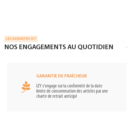
LES GARANTIES IZY
NOS ENGAGEMENTS AU QUOTIDIEN
GARANTIE DE FRAÎCHEUR
IZY s'engage sur la conformité de la date
limite de consommation des articles par une
charte de retrait anticipé