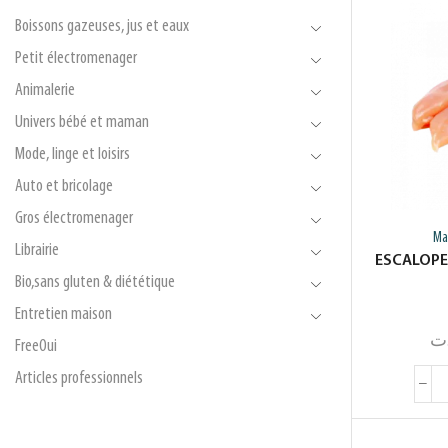
Boissons gazeuses, jus et eaux
Petit électromenager
Animalerie
Univers bébé et maman
Mode, linge et loisirs
Auto et bricolage
Gros électromenager
Ma
Librairie
ESCALOPE
Bio,sans gluten & diététique
Entretien maison
ت
FreeOui
Articles professionnels