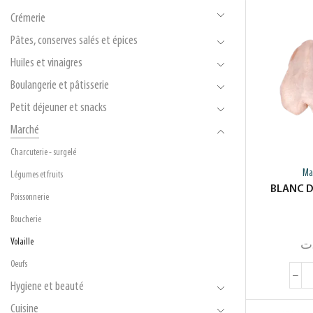
Crémerie
Pâtes, conserves salés et épices
Huiles et vinaigres
Boulangerie et pâtisserie
Petit déjeuner et snacks
Marché
Charcuterie - surgelé
Ma
Légumes et fruits
BLANC D
Poissonnerie
Boucherie
Volaille
ت
Oeufs
Hygiene et beauté
Cuisine