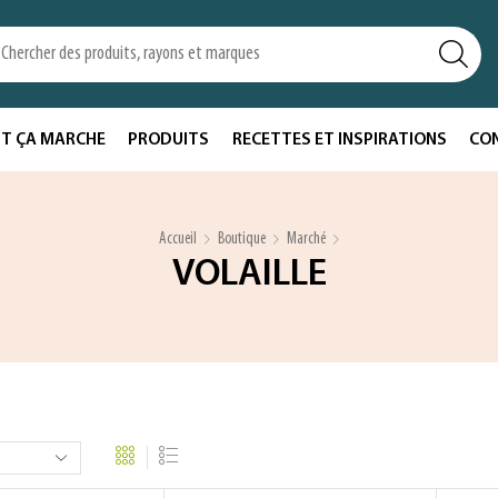
T ÇA MARCHE
PRODUITS
RECETTES ET INSPIRATIONS
CO
Accueil
Boutique
Marché
VOLAILLE