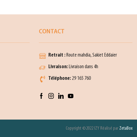
CONTACT
Retrait :
Route mahdia, Sakiet Eddaier
Livraison:
Livraison dans 4h
Téléphone:
29 165 760
Copyright ©2022 IZY Réalisé par
ZetaBox