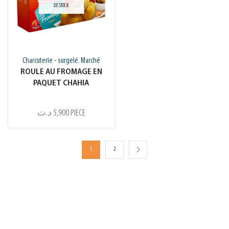
DE STOCK
Charcuterie - surgelé
Marché
,
ROULE AU FROMAGE EN
PAQUET CHAHIA
د.ت
5,900
PIECE
1
2