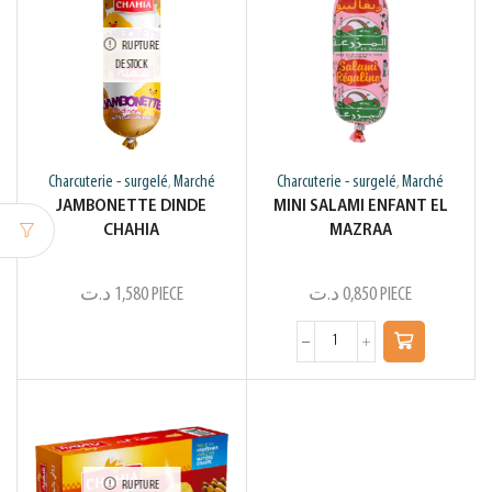
RUPTURE
DE STOCK
Charcuterie - surgelé
Marché
Charcuterie - surgelé
Marché
,
,
JAMBONETTE DINDE
MINI SALAMI ENFANT EL
CHAHIA
MAZRAA
د.ت
1,580
PIECE
د.ت
0,850
PIECE
RUPTURE