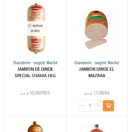
RUPTURE
DE STOCK
Charcuterie - surgelé
Marché
Charcuterie - surgelé
Marché
,
,
JAMBON DE DINDE
JAMBON DINDE EL
SPECIAL CHAHIA 1KG
MAZRAA
د.ت
10,500
PIECE
د.ت
17,500
KG