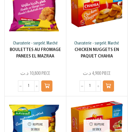
Charcuterie - surgelé
Marché
Charcuterie - surgelé
Marché
,
,
BOULETTES AU FROMAGE
CHICKEN NUGGETS EN
PANEES EL MAZRAA
PAQUET CHAHIA
د.ت
10,800
PIECE
د.ت
4,900
PIECE
RUPTURE
RUPTURE
DE STOCK
DE STOCK