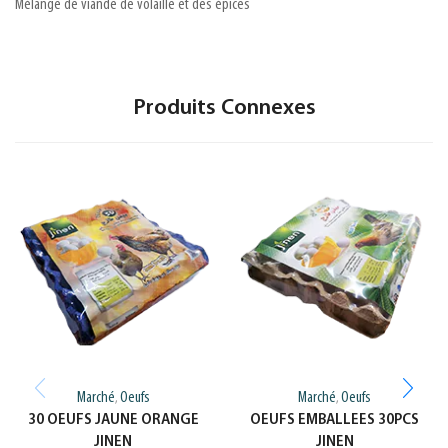
Mélange de viande de volaille et des épices
Produits Connexes
Marché
Oeufs
Marché
Oeufs
,
,
30 OEUFS JAUNE ORANGE
OEUFS EMBALLEES 30PCS
JINEN
JINEN