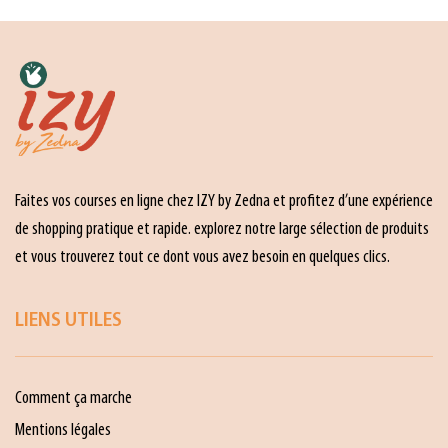
Faites vos courses en ligne chez IZY by Zedna et profitez d’une expérience
de shopping pratique et rapide. explorez notre large sélection de produits
et vous trouverez tout ce dont vous avez besoin en quelques clics.
LIENS UTILES
Comment ça marche
Mentions légales