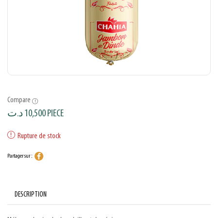
Compare
د.ت
10,500
PIECE
Rupture de stock
Partager sur :
DESCRIPTION