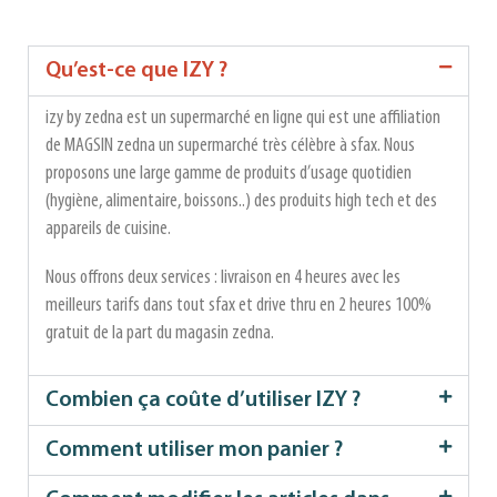
Qu’est-ce que IZY ?
izy by zedna est un supermarché en ligne qui est une affiliation
de MAGSIN zedna un supermarché très célèbre à sfax. Nous
proposons une large gamme de produits d’usage quotidien
(hygiène, alimentaire, boissons..) des produits high tech et des
appareils de cuisine.
Nous offrons deux services : livraison en 4 heures avec les
meilleurs tarifs dans tout sfax et drive thru en 2 heures 100%
gratuit de la part du magasin zedna.
Combien ça coûte d’utiliser IZY ?
Comment utiliser mon panier ?