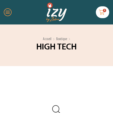
0
Accueil
Boutique
HIGH TECH