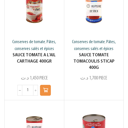
RUPTURE
DE STOCK
Conserves de tomate
Pâtes,
Conserves de tomate
Pâtes,
,
,
conserves salés et épices
conserves salés et épices
SAUCE TOMATE A L’AIL
SAUCE TOMATE
CARTHAGE 400GR
TOMACOULIS STICAP
400G
د.ت
1,450
PIECE
د.ت
1,700
PIECE
RUPTURE