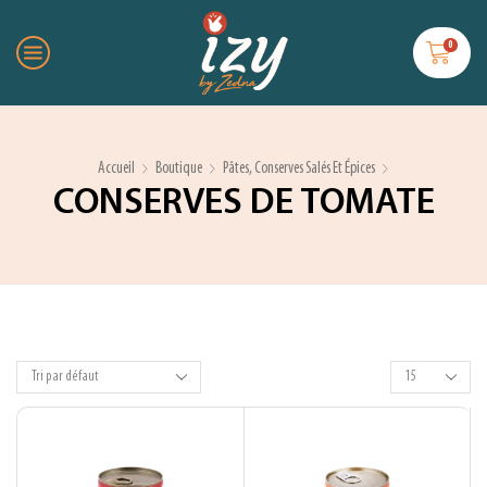
0
Accueil
Boutique
Pâtes, Conserves Salés Et Épices
CONSERVES DE TOMATE