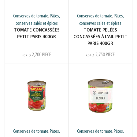
Conserves de tomate
Pâtes,
Conserves de tomate
Pâtes,
,
,
conserves salés et épices
conserves salés et épices
TOMATE CONCASSÉES
TOMATE PELÉES
PETIT PARIS 400GR
CONCASSÉES À L’AIL PETIT
PARIS 400GR
د.ت
2,700
PIECE
د.ت
2,750
PIECE
RUPTURE
DE STOCK
Conserves de tomate
Pâtes,
Conserves de tomate
Pâtes,
,
,