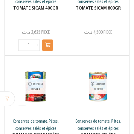
conserves salés et épices
conserves salés et épices
TOMATE SICAM 400GR
TOMATE SICAM 800GR
د.ت
2,625
PIECE
د.ت
4,500
PIECE
RUPTURE
RUPTURE
DE STOCK
DE STOCK
Conserves de tomate
Pâtes,
Conserves de tomate
Pâtes,
,
,
conserves salés et épices
conserves salés et épices