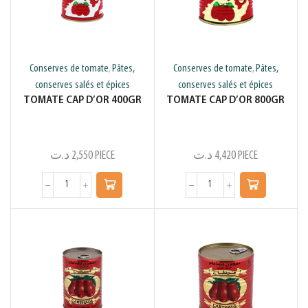
Conserves de tomate
Pâtes,
Conserves de tomate
Pâtes,
,
,
conserves salés et épices
conserves salés et épices
TOMATE CAP D’OR 400GR
TOMATE CAP D’OR 800GR
د.ت
2,550
PIECE
د.ت
4,420
PIECE