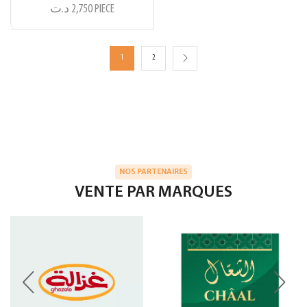
د.ت
2,750
PIECE
1
2
NOS PARTENAIRES
VENTE PAR MARQUES