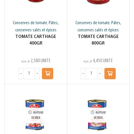
Conserves de tomate
Pâtes,
Conserves de tomate
Pâtes,
,
,
conserves salés et épices
conserves salés et épices
TOMATE CARTHAGE
TOMATE CARTHAGE
400GR
800GR
د.ت
2,580
UNITE
د.ت
4,450
UNITE
RUPTURE
RUPTURE
DE STOCK
DE STOCK