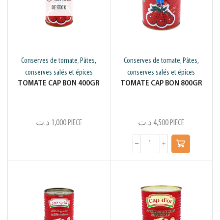
DE STOCK
Conserves de tomate
Pâtes,
Conserves de tomate
Pâtes,
,
,
conserves salés et épices
conserves salés et épices
TOMATE CAP BON 400GR
TOMATE CAP BON 800GR
د.ت
1,000
PIECE
د.ت
4,500
PIECE