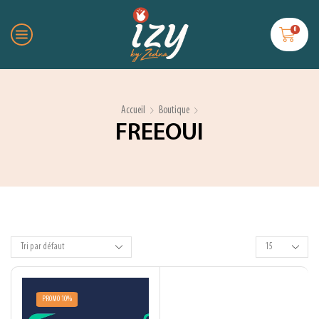
0
Accueil
Boutique
FREEOUI
PROMO 10%