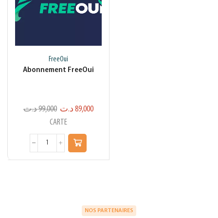
FreeOui
Abonnement FreeOui
د.ت
99,000
د.ت
89,000
CARTE
NOS PARTENAIRES