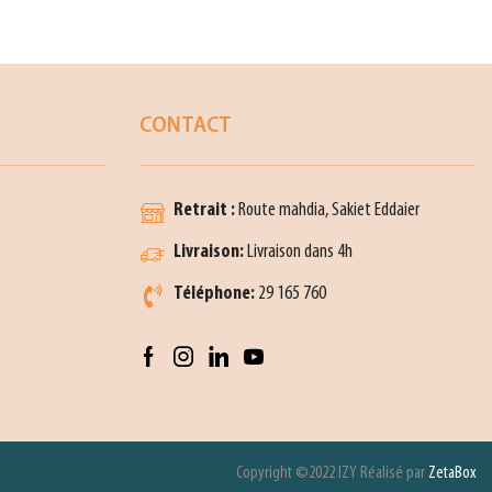
CONTACT
Retrait :
Route mahdia, Sakiet Eddaier
Livraison:
Livraison dans 4h
Téléphone:
29 165 760
Copyright ©2022 IZY Réalisé par
ZetaBox