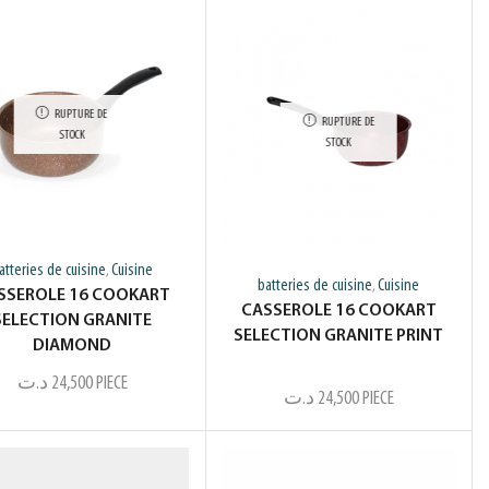
RUPTURE DE
RUPTURE DE
STOCK
STOCK
atteries de cuisine
Cuisine
,
batteries de cuisine
Cuisine
,
SSEROLE 16 COOKART
CASSEROLE 16 COOKART
SELECTION GRANITE
SELECTION GRANITE PRINT
DIAMOND
د.ت
24,500
PIECE
د.ت
24,500
PIECE