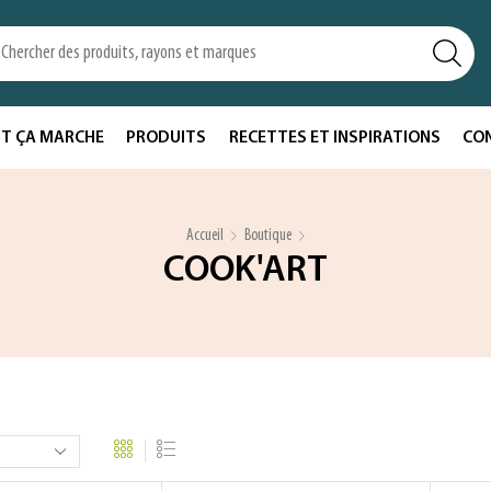
T ÇA MARCHE
PRODUITS
RECETTES ET INSPIRATIONS
CO
Accueil
Boutique
COOK'ART