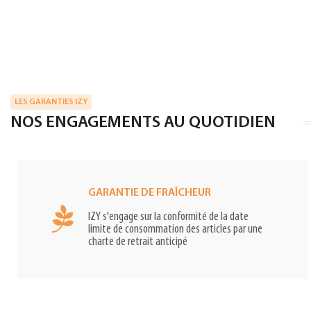
LES GARANTIES IZY
NOS ENGAGEMENTS AU QUOTIDIEN
GARANTIE DE FRAÎCHEUR
IZY s'engage sur la conformité de la date
limite de consommation des articles par une
charte de retrait anticipé