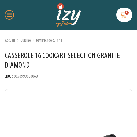
0
Accueil
Cuisine
batteries de cuisine
CASSEROLE 16 COOKART SELECTION GRANITE
DIAMOND
SKU:
50050999000068