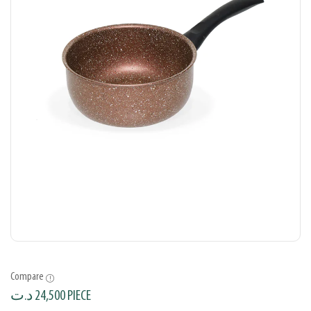
Compare
د.ت
24,500
PIECE