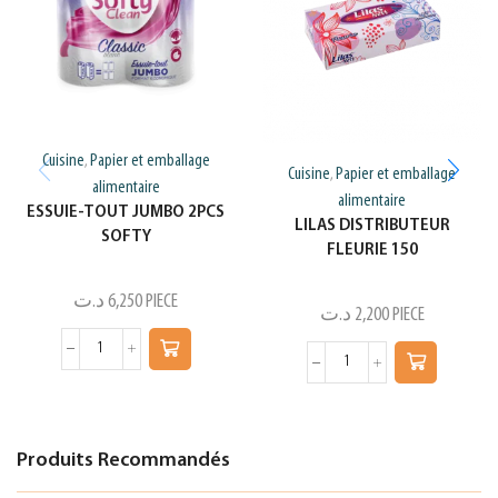
Cuisine
Papier et emballage
,
Cuisine
Papier et emballage
,
alimentaire
alimentaire
ESSUIE-TOUT JUMBO 2PCS
LILAS DISTRIBUTEUR
SOFTY
FLEURIE 150
د.ت
6,250
PIECE
د.ت
2,200
PIECE
Produits Recommandés