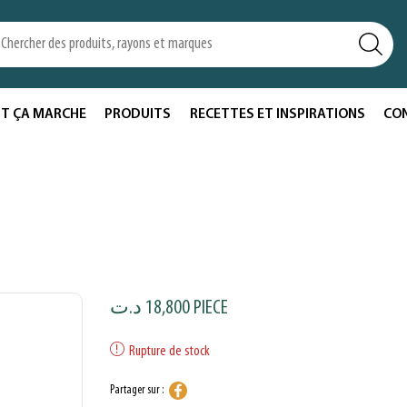
T ÇA MARCHE
PRODUITS
RECETTES ET INSPIRATIONS
CO
د.ت
18,800
PIECE
Rupture de stock
Partager sur :