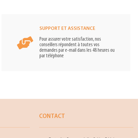
SUPPORT ET ASSISTANCE
Pour assurer votre satisfaction, nos
conseillers répondent à toutes vos
demandes par e-mail dans les 48 heures ou
par téléphone
CONTACT