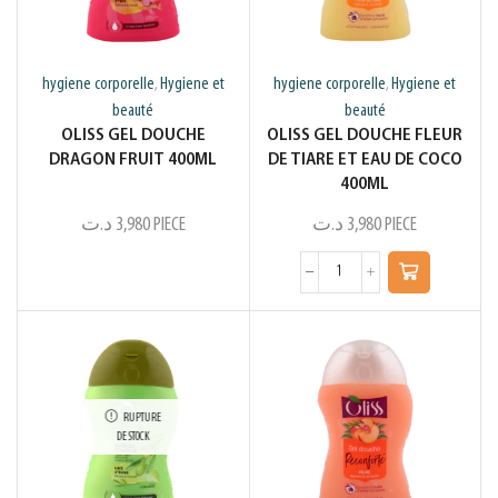
hygiene corporelle
Hygiene et
hygiene corporelle
Hygiene et
,
,
beauté
beauté
OLISS GEL DOUCHE
OLISS GEL DOUCHE FLEUR
DRAGON FRUIT 400ML
DE TIARE ET EAU DE COCO
400ML
د.ت
3,980
PIECE
د.ت
3,980
PIECE
RUPTURE
DE STOCK