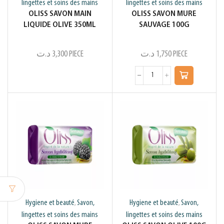
lingettes et soins des mains
lingettes et soins des mains
OLISS SAVON MAIN
OLISS SAVON MURE
LIQUIDE OLIVE 350ML
SAUVAGE 100G
د.ت
3,300
PIECE
د.ت
1,750
PIECE
Hygiene et beauté
Savon,
Hygiene et beauté
Savon,
,
,
lingettes et soins des mains
lingettes et soins des mains