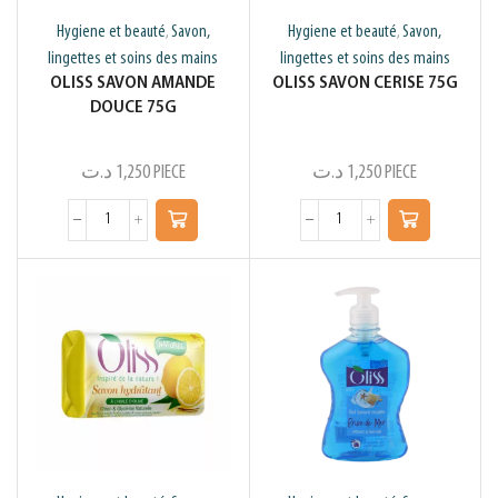
Hygiene et beauté
Savon,
Hygiene et beauté
Savon,
,
,
lingettes et soins des mains
lingettes et soins des mains
OLISS SAVON AMANDE
OLISS SAVON CERISE 75G
DOUCE 75G
د.ت
1,250
PIECE
د.ت
1,250
PIECE