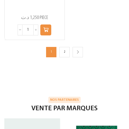
د.ت
1,250
PIECE
1
2
NOS PARTENAIRES
VENTE PAR MARQUES