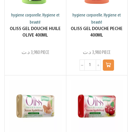
hygiene corporelle
Hygiene et
hygiene corporelle
Hygiene et
,
,
beauté
beauté
OLISS GEL DOUCHE HUILE
OLISS GEL DOUCHE PECHE
OLIVE 400ML
400ML
د.ت
3,980
PIECE
د.ت
3,980
PIECE