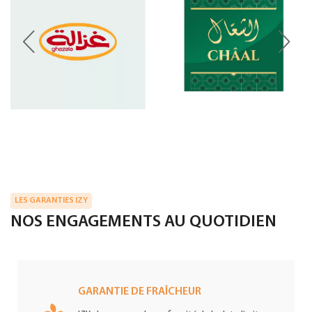
LES GARANTIES IZY
NOS ENGAGEMENTS AU QUOTIDIEN
GARANTIE DE FRAÎCHEUR