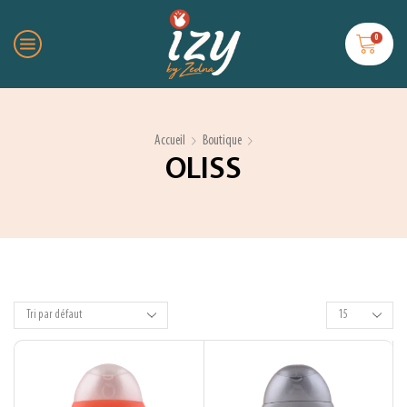
0
Accueil
Boutique
OLISS