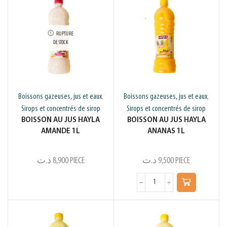
RUPTURE
DE STOCK
Boissons gazeuses, jus et eaux
Boissons gazeuses, jus et eaux
,
,
Sirops et concentrés de sirop
Sirops et concentrés de sirop
BOISSON AU JUS HAYLA
BOISSON AU JUS HAYLA
AMANDE 1L
ANANAS 1L
د.ت
8,900
PIECE
د.ت
9,500
PIECE