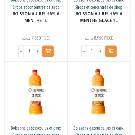
Boissons gazeuses, jus et eaux
Boissons gazeuses, jus et eaux
,
,
Sirops et concentrés de sirop
Sirops et concentrés de sirop
BOISSON AU JUS HAYLA
BOISSON AU JUS HAYLA
MENTHE 1L
MENTHE GLACE 1L
د.ت
7,850
PIECE
د.ت
8,950
PIECE
RUPTURE
RUPTURE
DE STOCK
DE STOCK
Boissons gazeuses, jus et eaux
Boissons gazeuses, jus et eaux
,
,