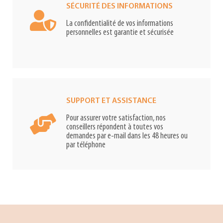
SÉCURITÉ DES INFORMATIONS
La confidentialité de vos informations
personnelles est garantie et sécurisée
SUPPORT ET ASSISTANCE
Pour assurer votre satisfaction, nos
conseillers répondent à toutes vos
demandes par e-mail dans les 48 heures ou
par téléphone