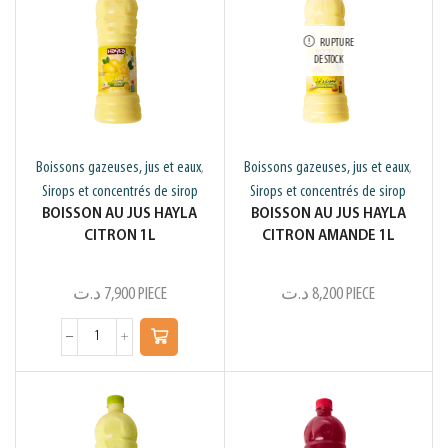
RUPTURE
DE STOCK
Boissons gazeuses, jus et eaux
Boissons gazeuses, jus et eaux
,
,
Sirops et concentrés de sirop
Sirops et concentrés de sirop
BOISSON AU JUS HAYLA
BOISSON AU JUS HAYLA
CITRON 1L
CITRON AMANDE 1L
د.ت
7,900
PIECE
د.ت
8,200
PIECE