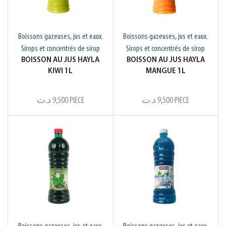
Boissons gazeuses, jus et eaux
Boissons gazeuses, jus et eaux
,
,
Sirops et concentrés de sirop
Sirops et concentrés de sirop
BOISSON AU JUS HAYLA
BOISSON AU JUS HAYLA
KIWI 1L
MANGUE 1L
د.ت
9,500
PIECE
د.ت
9,500
PIECE