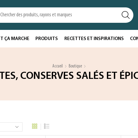
T ÇA MARCHE
PRODUITS
RECETTES ET INSPIRATIONS
CO
Accueil
Boutique
TES, CONSERVES SALÉS ET ÉPI