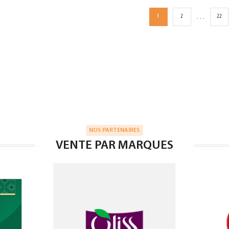
…
1
2
22
NOS PARTENAIRES
VENTE PAR MARQUES