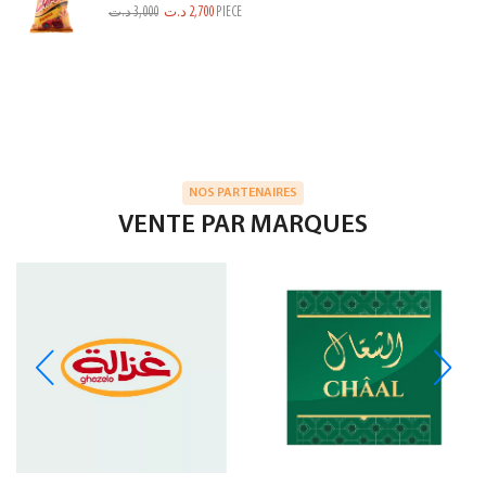
د.ت
3,000
د.ت
2,700
PIECE
NOS PARTENAIRES
VENTE PAR MARQUES