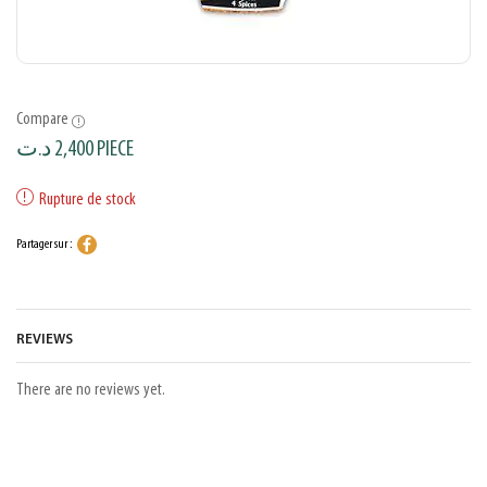
Compare
د.ت
2,400
PIECE
Rupture de stock
Partager sur :
REVIEWS
There are no reviews yet.