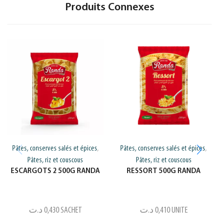
Produits Connexes
Pâtes, conserves salés et épices
Pâtes, conserves salés et épices
,
,
Pâtes, riz et couscous
Pâtes, riz et couscous
ESCARGOTS 2 500G RANDA
RESSORT 500G RANDA
د.ت
0,430
SACHET
د.ت
0,410
UNITE