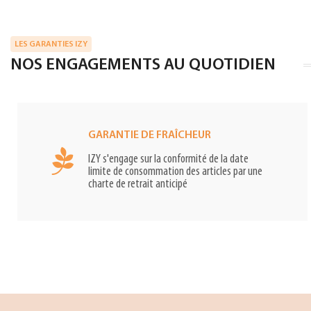
LES GARANTIES IZY
NOS ENGAGEMENTS AU QUOTIDIEN
GARANTIE DE FRAÎCHEUR
IZY s'engage sur la conformité de la date
limite de consommation des articles par une
charte de retrait anticipé