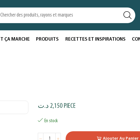
T ÇA MARCHE
PRODUITS
RECETTES ET INSPIRATIONS
CO
د.ت
2,150
PIECE
En stock
Ajouter Au Panier