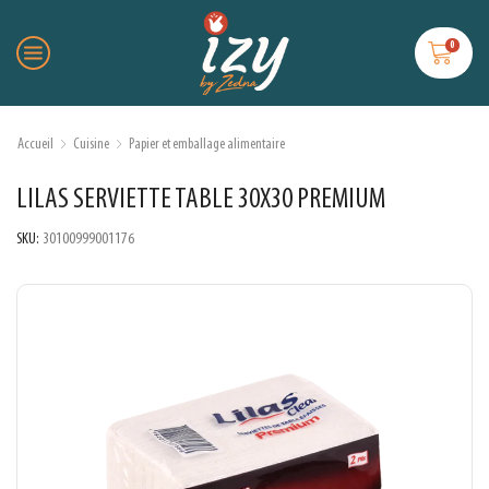
0
Accueil
Cuisine
Papier et emballage alimentaire
LILAS SERVIETTE TABLE 30X30 PREMIUM
SKU:
30100999001176