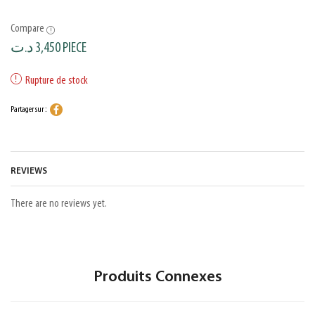
Compare
د.ت
3,450
PIECE
Rupture de stock
Partager sur :
REVIEWS
There are no reviews yet.
Produits Connexes