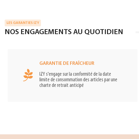
LES GARANTIES IZY
NOS ENGAGEMENTS AU QUOTIDIEN
GARANTIE DE FRAÎCHEUR
IZY s'engage sur la conformité de la date
limite de consommation des articles par une
charte de retrait anticipé