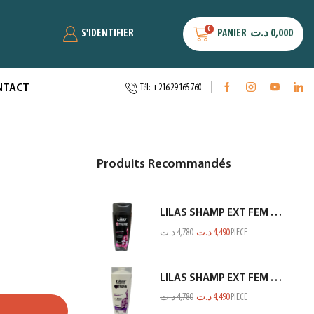
0
S'IDENTIFIER
PANIER
د.ت
0,000
NTACT
Tél: +216 29 165 760
Produits Recommandés
LILAS SHAMP EXT FEM CHEV NOIR 350ML
د.ت
4,780
د.ت
4,490
PIECE
LILAS SHAMP EXT FEM PROTEINE BLANC 350ML
د.ت
4,780
د.ت
4,490
PIECE