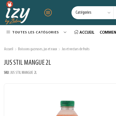
TOUTES LES CATÉGORIES
ACCUEIL
COMMEN
Accueil
Boissons gazeuses, jus et eaux
Jus et nectars de fruits
JUS STIL MANGUE 2L
SKU:
JUS STIL MANGUE 2L