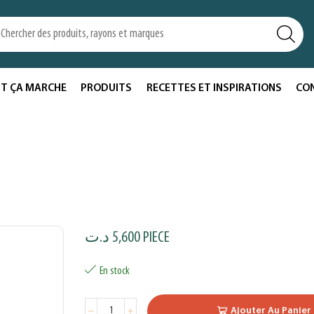
T ÇA MARCHE
PRODUITS
RECETTES ET INSPIRATIONS
CO
د.ت
5,600
PIECE
En stock
Ajouter Au Panier