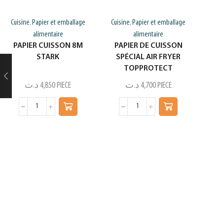
Cuisine
Papier et emballage
Cuisine
Papier et emballage
,
,
alimentaire
alimentaire
PAPIER CUISSON 8M
PAPIER DE CUISSON
STARK
SPÉCIAL AIR FRYER
TOPPROTECT
د.ت
4,850
PIECE
د.ت
4,700
PIECE