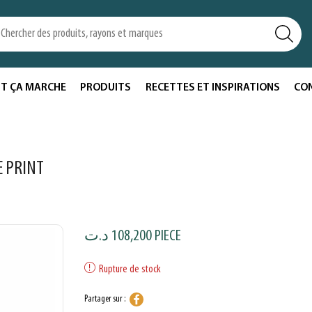
T ÇA MARCHE
PRODUITS
RECETTES ET INSPIRATIONS
CO
E PRINT
د.ت
108,200
PIECE
Rupture de stock
Partager sur :