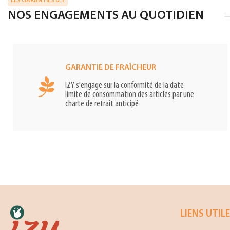
LES GARANTIES IZY
NOS ENGAGEMENTS AU QUOTIDIEN
GARANTIE DE FRAÎCHEUR
IZY s'engage sur la conformité de la date
limite de consommation des articles par une
charte de retrait anticipé
LIENS UTIL