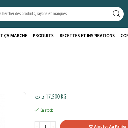
T ÇA MARCHE
PRODUITS
RECETTES ET INSPIRATIONS
CO
د.ت
17,500
KG
En stock
Ajouter Au Panier