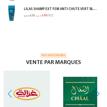
LILAS SHAMP EXT FEM ANTI CHUTE VERT BLEUTE 350ML
د.ت
4,780
د.ت
4,490
PIECE
NOS PARTENAIRES
VENTE PAR MARQUES