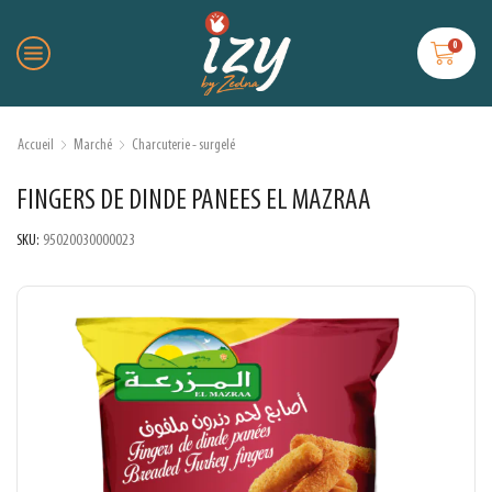
0
Accueil
Marché
Charcuterie - surgelé
FINGERS DE DINDE PANEES EL MAZRAA
SKU:
95020030000023