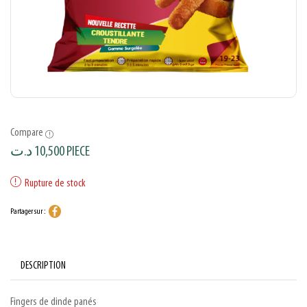
Compare
د.ت
10,500
PIECE
Rupture de stock
Partager sur :
DESCRIPTION
Fingers de dinde panés