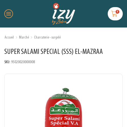
0
Accueil
Marché
Charcuterie - surgelé
SUPER SALAMI SPECIAL (SSS) EL-MAZRAA
SKU:
95020020000008