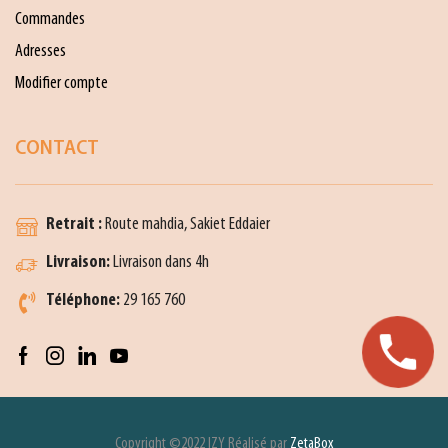
Commandes
Adresses
Modifier compte
CONTACT
Retrait :
Route mahdia, Sakiet Eddaier
Livraison:
Livraison dans 4h
Téléphone:
29 165 760
Copyright ©2022 IZY Réalisé par
ZetaBox