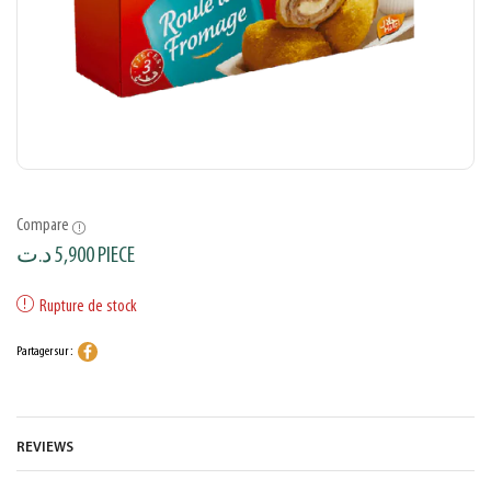
Compare
د.ت
5,900
PIECE
Rupture de stock
Partager sur :
REVIEWS