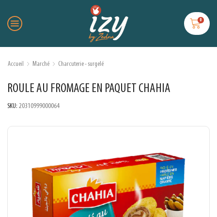
0
Accueil
Marché
Charcuterie - surgelé
ROULE AU FROMAGE EN PAQUET CHAHIA
SKU:
20310999000064