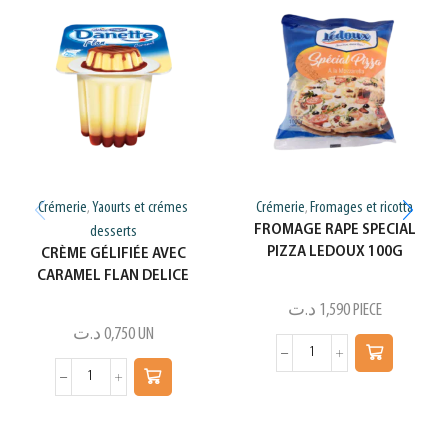
Crémerie
Yaourts et crémes
Crémerie
Fromages et ricotta
,
,
FROMAGE RAPE SPECIAL
desserts
PIZZA LEDOUX 100G
CRÈME GÉLIFIÉE AVEC
CARAMEL FLAN DELICE
د.ت
1,590
PIECE
د.ت
0,750
UN