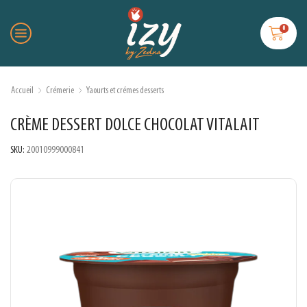
0
Accueil
Crémerie
Yaourts et crémes desserts
CRÈME DESSERT DOLCE CHOCOLAT VITALAIT
SKU:
20010999000841