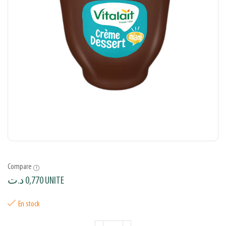
Compare
د.ت
0,770
UNITE
En stock