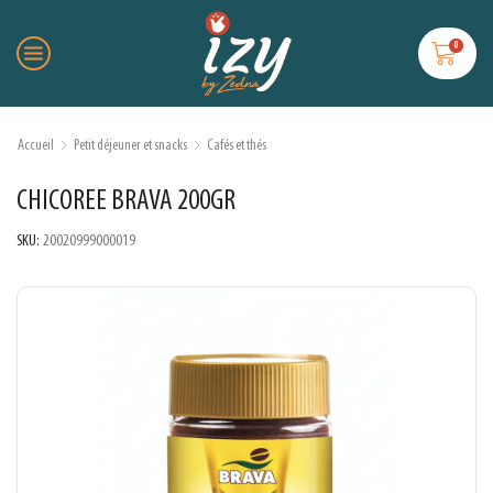
0
Accueil
Petit déjeuner et snacks
Cafés et thés
CHICOREE BRAVA 200GR
SKU:
20020999000019