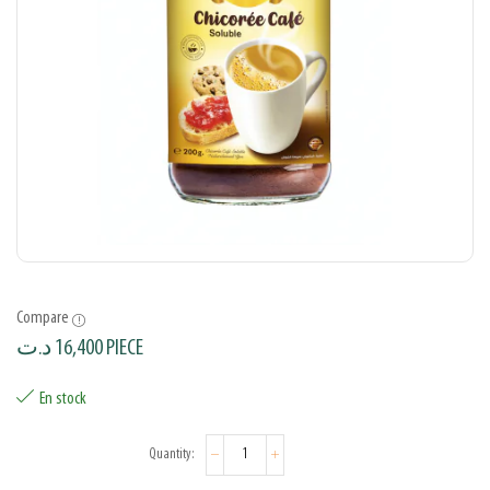
Compare
د.ت
16,400
PIECE
En stock