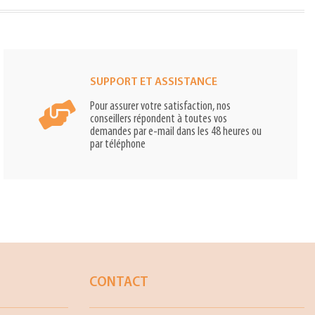
SUPPORT ET ASSISTANCE
Pour assurer votre satisfaction, nos
conseillers répondent à toutes vos
demandes par e-mail dans les 48 heures ou
par téléphone
CONTACT