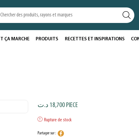
T ÇA MARCHE
PRODUITS
RECETTES ET INSPIRATIONS
CO
د.ت
18,700
PIECE
Rupture de stock
Partager sur :