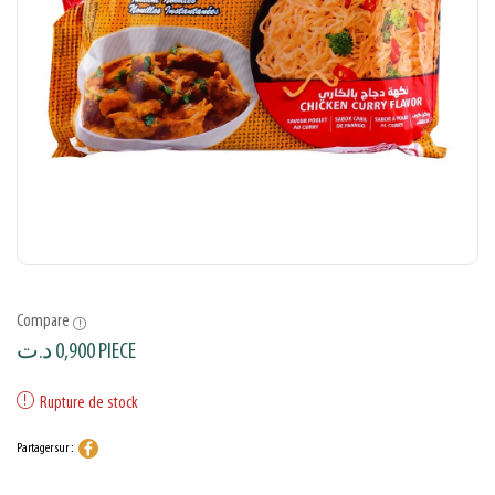
Compare
د.ت
0,900
PIECE
Rupture de stock
Partager sur :