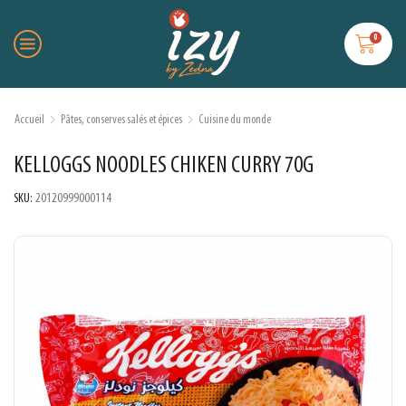
0
Accueil
Pâtes, conserves salés et épices
Cuisine du monde
KELLOGGS NOODLES CHIKEN CURRY 70G
SKU:
20120999000114