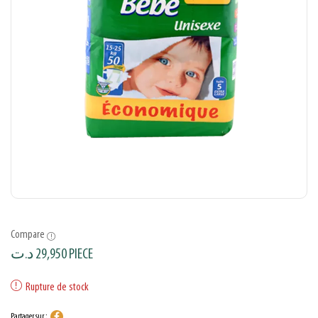
Compare
د.ت
29,950
PIECE
Rupture de stock
Partager sur :