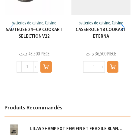
batteries de cuisine
Cuisine
batteries de cuisine
Cuisine
,
,
SAUTEUSE 24+CV COOKART
CASSEROLE 18 COOKART
SELECTION V22
ETERNA
د.ت
43,500
PIECE
د.ت
36,500
PIECE
Produits Recommandés
LILAS SHAMP EXT FEM FIN ET FRAGILE BLANC 350ML