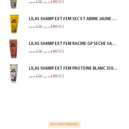
د.ت
4,780
د.ت
4,490
PIECE
LILAS SHAMP EXT FEM SEC ET ABIME JAUNE 350ML
د.ت
4,780
د.ت
4,490
PIECE
LILAS SHAMP EXT FEM RACINE GP SECHE SAUMON 350ML
د.ت
4,780
د.ت
4,490
PIECE
LILAS SHAMP EXT FEM PROTEINE BLANC 350ML
د.ت
4,780
د.ت
4,490
PIECE
NOS PARTENAIRES