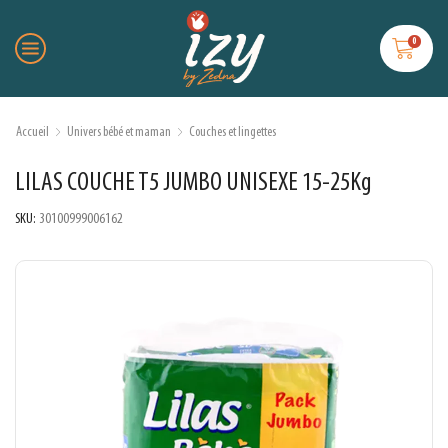
0
Accueil
Univers bébé et maman
Couches et lingettes
LILAS COUCHE T5 JUMBO UNISEXE 15-25Kg
SKU:
30100999006162