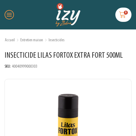
0
Accueil
Entretien maison
Insecticides
INSECTICIDE LILAS FORTOX EXTRA FORT 500ML
SKU:
40040999000303