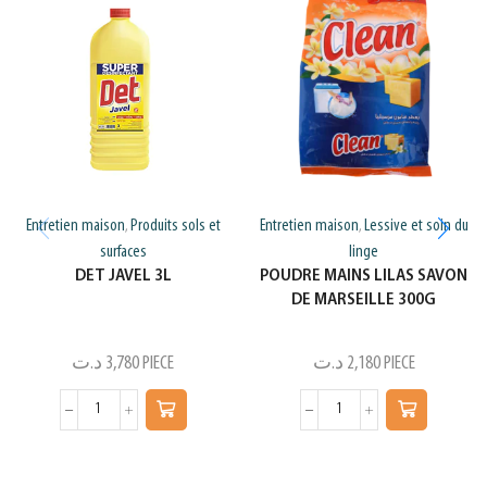
Entretien maison
Produits sols et
Entretien maison
Lessive et soin du
,
,
surfaces
linge
DET JAVEL 3L
POUDRE MAINS LILAS SAVON
DE MARSEILLE 300G
د.ت
3,780
PIECE
د.ت
2,180
PIECE