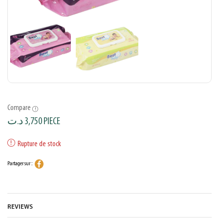
Compare
د.ت
3,750
PIECE
Rupture de stock
Partager sur :
REVIEWS