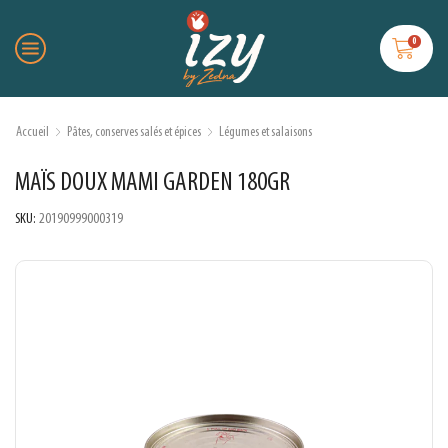
0
Accueil
Pâtes, conserves salés et épices
Légumes et salaisons
MAÏS DOUX MAMI GARDEN 180GR
SKU:
20190999000319