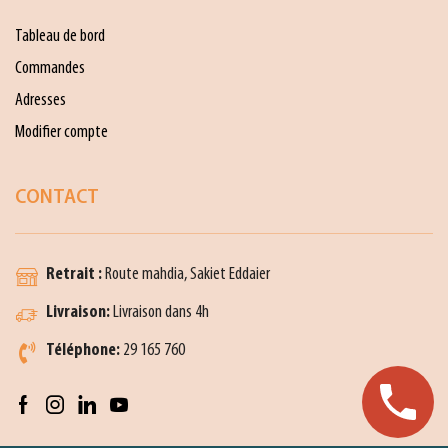
Tableau de bord
Commandes
Adresses
Modifier compte
CONTACT
Retrait :
Route mahdia, Sakiet Eddaier
Livraison:
Livraison dans 4h
Téléphone:
29 165 760