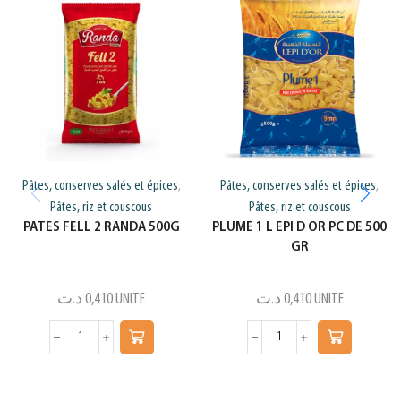
Pâtes, conserves salés et épices
Pâtes, conserves salés et épices
,
,
Pâtes, riz et couscous
Pâtes, riz et couscous
PATES FELL 2 RANDA 500G
PLUME 1 L EPI D OR PC DE 500
GR
د.ت
0,410
UNITE
د.ت
0,410
UNITE