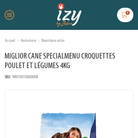
0
Accueil
Animalerie
Nourriture séche
MIGLIOR CANE SPECIALMENU CROQUETTES
POULET ET LÉGUMES 4KG
SKU:
98010010000008