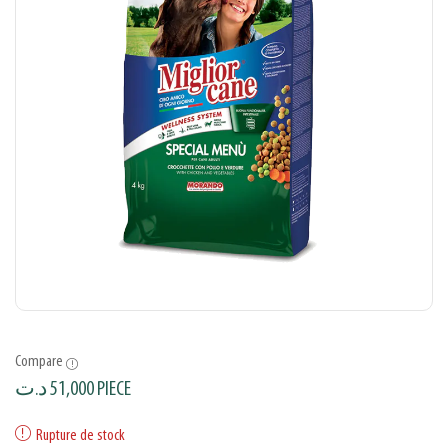
Compare
د.ت
51,000
PIECE
Rupture de stock