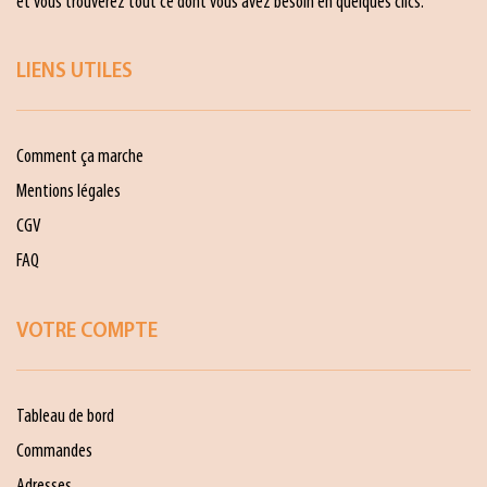
et vous trouverez tout ce dont vous avez besoin en quelques clics.
LIENS UTILES
Comment ça marche
Mentions légales
CGV
FAQ
VOTRE COMPTE
Tableau de bord
Commandes
Adresses