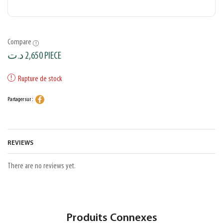
Compare
د.ت
2,650
PIECE
Rupture de stock
Partager sur :
REVIEWS
There are no reviews yet.
Produits Connexes