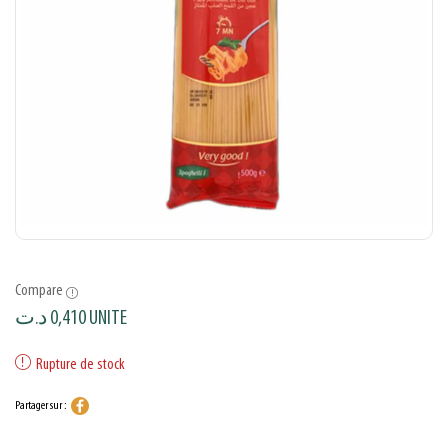
Compare
د.ت
0,410
UNITE
Rupture de stock
Partager sur :