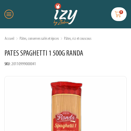
0
Accueil
Pâtes, conserves salés et épices
Pâtes, riz et couscous
PATES SPAGHETTI 1 500G RANDA
SKU:
20110999000041