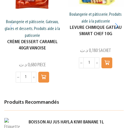
Boulangerie et pâtisserie
Produits
,
aide à la patisserie
Boulangerie et pâtisserie
Gateaux,
,
LEVURE CHIMIQUE GATEAU
glaces et desserts
Produits aide à la
,
SMART CHEF 10G
patisserie
CRÈME DESSERT CARAMEL
40GR VANOISE
د.ت
0,180
SACHET
د.ت
0,680
PIECE
Produits Recommandés
BOISSON AU JUS HAYLA KIWI BANANE 1L