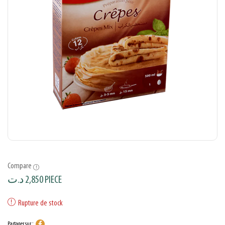
Compare
د.ت
2,850
PIECE
Rupture de stock
Partager sur :