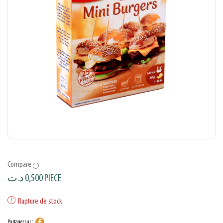
Compare
د.ت
0,500
PIECE
Rupture de stock
Partager sur :