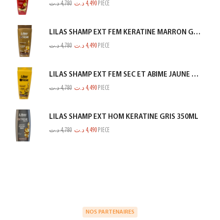
د.ت
4,780
د.ت
4,490
PIECE
LILAS SHAMP EXT FEM KERATINE MARRON GOLD 350ML
د.ت
4,780
د.ت
4,490
PIECE
LILAS SHAMP EXT FEM SEC ET ABIME JAUNE 350ML
د.ت
4,780
د.ت
4,490
PIECE
LILAS SHAMP EXT HOM KERATINE GRIS 350ML
د.ت
4,780
د.ت
4,490
PIECE
NOS PARTENAIRES