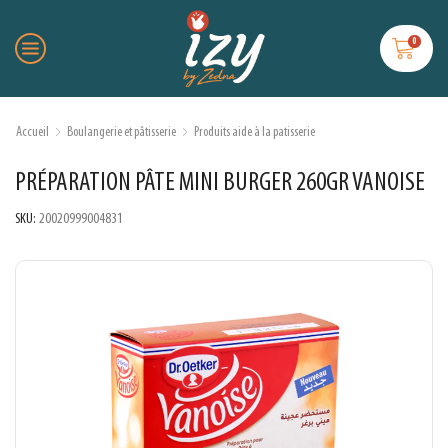
0
Accueil
Boulangerie et pâtisserie
Produits aide à la patisserie
PRÉPARATION PÂTE MINI BURGER 260GR VANOISE
SKU:
20020999004831