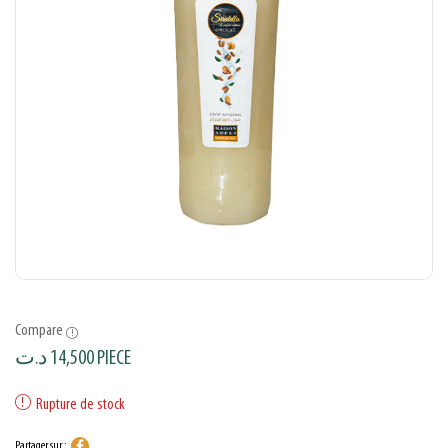
Compare
د.ت
14,500
PIECE
Rupture de stock
Partager sur :