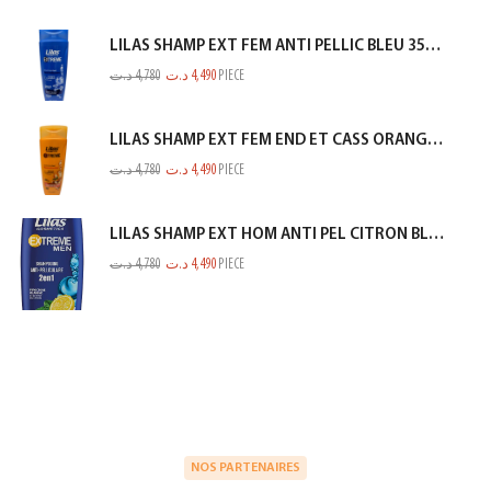
LILAS SHAMP EXT FEM ANTI PELLIC BLEU 350ML
د.ت
4,780
د.ت
4,490
PIECE
LILAS SHAMP EXT FEM END ET CASS ORANGE 350ML
د.ت
4,780
د.ت
4,490
PIECE
LILAS SHAMP EXT HOM ANTI PEL CITRON BLEU 350ML
د.ت
4,780
د.ت
4,490
PIECE
NOS PARTENAIRES