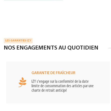
LES GARANTIES IZY
NOS ENGAGEMENTS AU QUOTIDIEN
GARANTIE DE FRAÎCHEUR
IZY s'engage sur la conformité de la date
limite de consommation des articles par une
charte de retrait anticipé