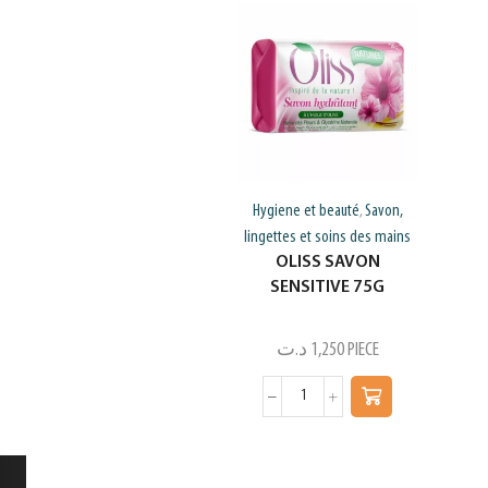
Hygiene et beauté
Savon,
,
lingettes et soins des mains
OLISS SAVON
SENSITIVE 75G
د.ت
1,250
PIECE