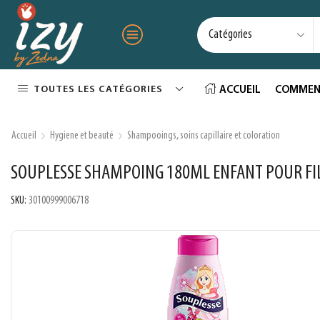
TOUTES LES CATÉGORIES
ACCUEIL
COMMEN
Accueil
Hygiene et beauté
Shampooings, soins capillaire et coloration
SOUPLESSE SHAMPOING 180ML ENFANT POUR FI
SKU:
30100999006718