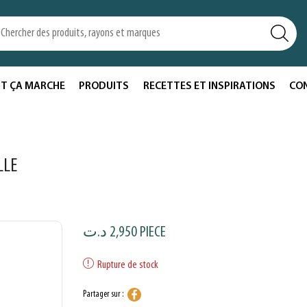
T ÇA MARCHE
PRODUITS
RECETTES ET INSPIRATIONS
CO
LLE
د.ت
2,950
PIECE
Rupture de stock
Partager sur :