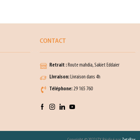
CONTACT
Retrait :
Route mahdia, Sakiet Eddaier
Livraison:
Livraison dans 4h
Téléphone:
29 165 760
Copyright ©2022 IZY Réalisé par
ZetaBox