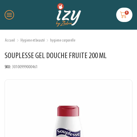
0
Accueil
Hygiene et beauté
hygiene corporelle
SOUPLESSE GEL DOUCHE FRUITE 200 ML
SKU:
30100999000461