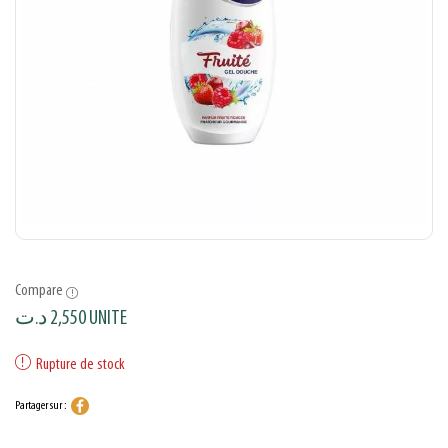
Compare
د.ت
2,550
UNITE
Rupture de stock
Partager sur :