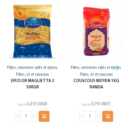
Pâtes, conserves salés et épices
Pâtes, conserves salés et épices
,
,
Pâtes, riz et couscous
Pâtes, riz et couscous
EPI D OR MAGLIETTA 2
COUSCOUS MOYEN 1KG
500GR
RANDA
د.ت
0,410
500GR
د.ت
0,795
UNITE